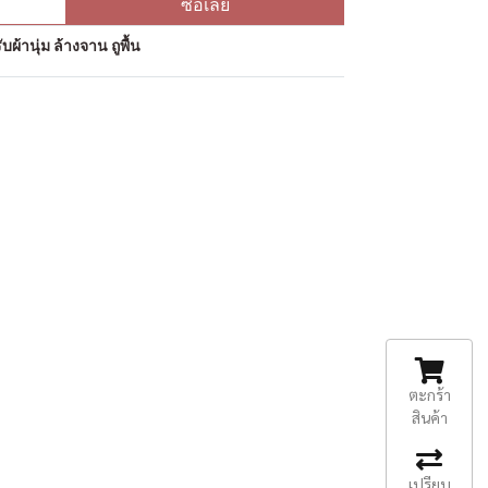
ซื้อเลย
ผ้านุ่ม ล้างจาน ถูพื้น
ตะกร้า
สินค้า
เปรียบ