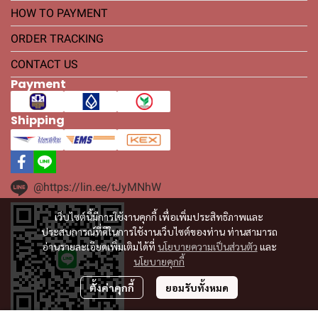
HOW TO PAYMENT
ORDER TRACKING
CONTACT US
Payment
Shipping
@https://lin.ee/tJyMNhW
เว็บไซต์นี้มีการใช้งานคุกกี้ เพื่อเพิ่มประสิทธิภาพและ
ประสบการณ์ที่ดีในการใช้งานเว็บไซต์ของท่าน ท่านสามารถ
อ่านรายละเอียดเพิ่มเติมได้ที่
นโยบายความเป็นส่วนตัว
และ
นโยบายคุกกี้
ตั้งค่าคุกกี้
ยอมรับทั้งหมด