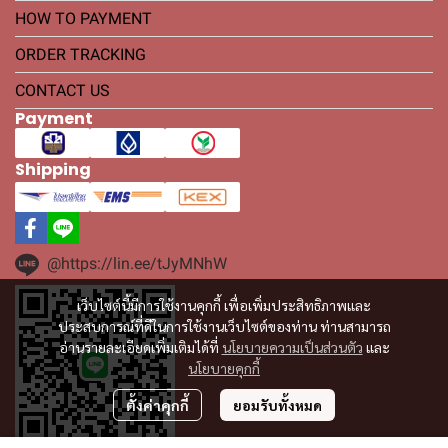
HOW TO PAYMENT
ORDER TRACKING
CONTACT US
Payment
Shipping
@https://lin.ee/tJyMNhW
เว็บไซต์นี้มีการใช้งานคุกกี้ เพื่อเพิ่มประสิทธิภาพและ
ประสบการณ์ที่ดีในการใช้งานเว็บไซต์ของท่าน ท่านสามารถ
อ่านรายละเอียดเพิ่มเติมได้ที่
นโยบายความเป็นส่วนตัว
และ
นโยบายคุกกี้
ตั้งค่าคุกกี้
ยอมรับทั้งหมด