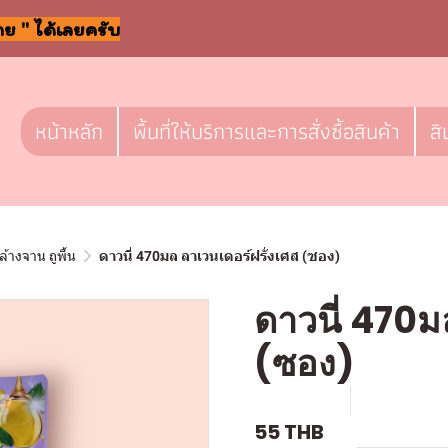
าย " ได้เลยครับ
หน้าหลัก
พื้นที่ให้บริการและการสั่งซื้อสินค้า
สิ
ล้างจาน ถูพื้น
ดาวนี่ 470มล ลาเวนเดอร์ฝรั่งเศส (ซอง)
ดาวนี่ 470ม
(ซอง)
SKU : c755
ขายแล้ว 0 
55 THB