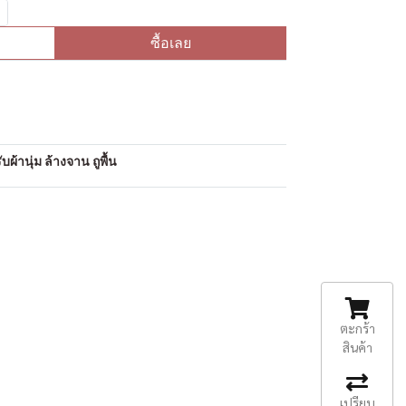
ซื้อเลย
อ
ผ้านุ่ม ล้างจาน ถูพื้น
ตะกร้า
สินค้า
เปรียบ