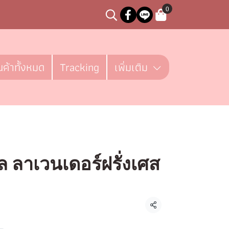
0
นค้าทั้งหมด
Tracking
เพิ่มเติม
ล ลาเวนเดอร์ฝรั่งเศส
ชิ้น
แชร์