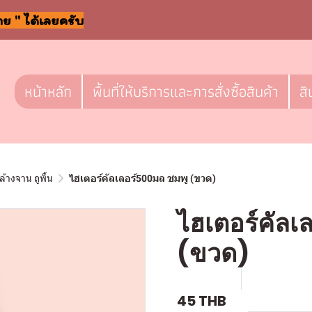
าย " ได้เลยครับ
หน้าหลัก
พื้นที่ให้บริการและการสั่งซื้อสินค้า
สิ
ล้างจาน ถูพื้น
ไฮเตอร์คัลเลอร์500มล ชมพู (ขวด)
ไฮเตอร์คัลเ
(ขวด)
SKU : c617
ขายแล้ว 0 
45 THB