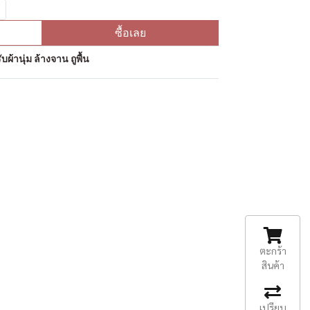
ซื้อเลย
ผ้านุ่ม ล้างจาน ถูพื้น
ตะกร้า
สินค้า
เปรียบ