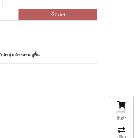
ซื้อเลย
อ
ผ้านุ่ม ล้างจาน ถูพื้น
ตะกร้า
สินค้า
เปรียบ