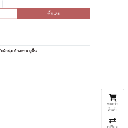
ซื้อเลย
อ
ผ้านุ่ม ล้างจาน ถูพื้น
ตะกร้า
สินค้า
เปรียบ