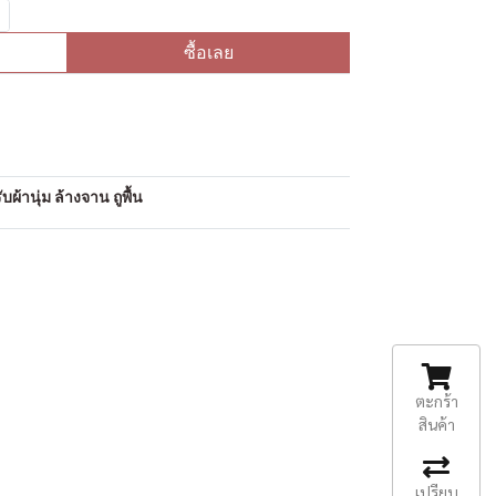
ซื้อเลย
อ
ผ้านุ่ม ล้างจาน ถูพื้น
ตะกร้า
สินค้า
เปรียบ