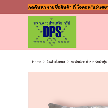
กดค้นหา รายชื่อสินค้า ที่ ไอคอน"แว่นขย
Home
สินค้าทั้งหมด
ผงซักฟอก น้ำยาปรับผ้านุ่ม 