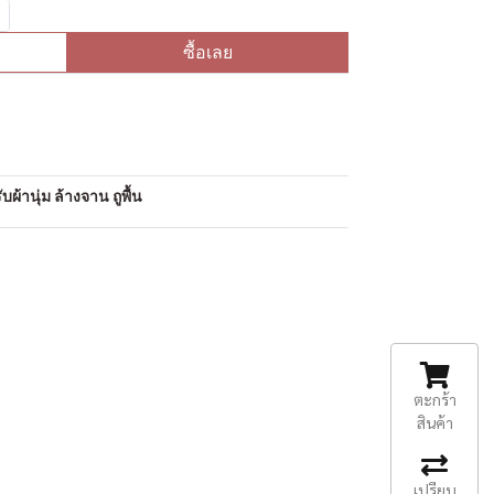
ซื้อเลย
อ
ผ้านุ่ม ล้างจาน ถูพื้น
ตะกร้า
สินค้า
เปรียบ