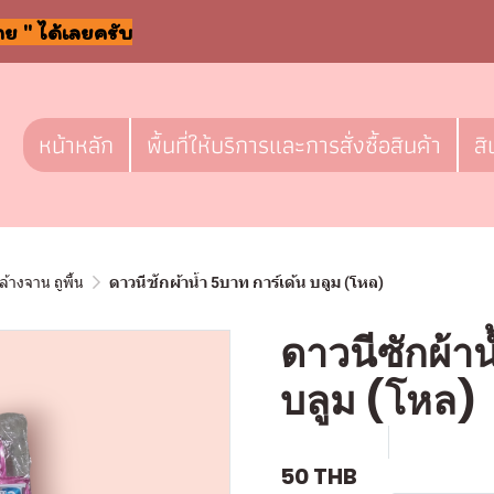
าย " ได้เลยครับ
หน้าหลัก
พื้นที่ให้บริการและการสั่งซื้อสินค้า
สิ
ล้างจาน ถูพื้น
ดาวนีซักผ้าน้ำ 5บาท การ์เด้น บลูม (โหล)
ดาวนีซักผ้าน
บลูม (โหล)
SKU : c406
ขายแล้ว 0 
50 THB