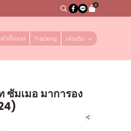
0
นค้าทั้งหมด
Tracking
เพิ่มเติม
พิท ซัมเมอ มาการอง
24)
ชิ้น
แชร์