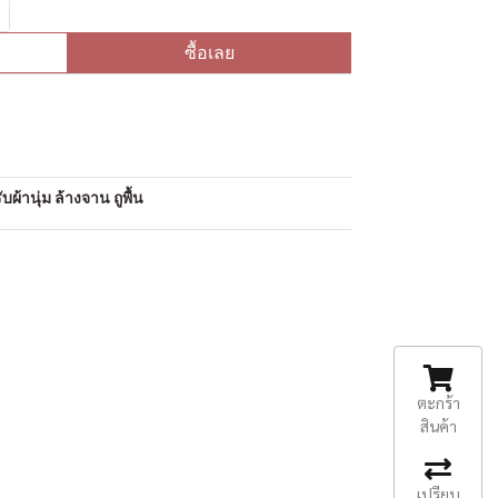
ซื้อเลย
อ
ผ้านุ่ม ล้างจาน ถูพื้น
ตะกร้า
สินค้า
เปรียบ