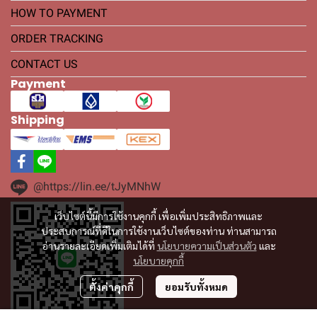
HOW TO PAYMENT
ORDER TRACKING
CONTACT US
Payment
Shipping
@https://lin.ee/tJyMNhW
เว็บไซต์นี้มีการใช้งานคุกกี้ เพื่อเพิ่มประสิทธิภาพและ
ประสบการณ์ที่ดีในการใช้งานเว็บไซต์ของท่าน ท่านสามารถ
อ่านรายละเอียดเพิ่มเติมได้ที่
นโยบายความเป็นส่วนตัว
และ
นโยบายคุกกี้
ตั้งค่าคุกกี้
ยอมรับทั้งหมด