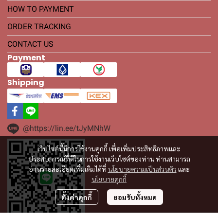
HOW TO PAYMENT
ORDER TRACKING
CONTACT US
Payment
Shipping
@https://lin.ee/tJyMNhW
เว็บไซต์นี้มีการใช้งานคุกกี้ เพื่อเพิ่มประสิทธิภาพและ
ประสบการณ์ที่ดีในการใช้งานเว็บไซต์ของท่าน ท่านสามารถ
อ่านรายละเอียดเพิ่มเติมได้ที่
นโยบายความเป็นส่วนตัว
และ
นโยบายคุกกี้
ตั้งค่าคุกกี้
ยอมรับทั้งหมด