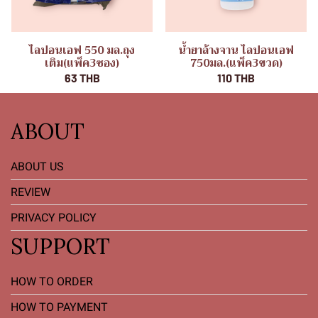
ไลปอนเอฟ 550 มล.ถุง
น้ำยาล้างจาน ไลปอนเอฟ
เติม(แพ็ค3ซอง)
750มล.(แพ็ค3ขวด)
63 THB
110 THB
ABOUT
ABOUT US
REVIEW
PRIVACY POLICY
SUPPORT
HOW TO ORDER
HOW TO PAYMENT