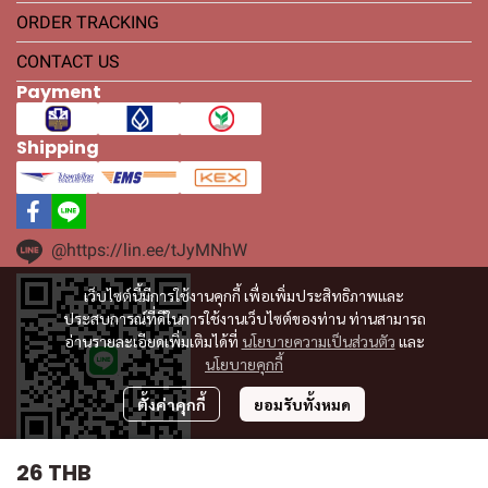
ORDER TRACKING
CONTACT US
Payment
Shipping
@https://lin.ee/tJyMNhW
เว็บไซต์นี้มีการใช้งานคุกกี้ เพื่อเพิ่มประสิทธิภาพและ
ประสบการณ์ที่ดีในการใช้งานเว็บไซต์ของท่าน ท่านสามารถ
อ่านรายละเอียดเพิ่มเติมได้ที่
นโยบายความเป็นส่วนตัว
และ
นโยบายคุกกี้
ตั้งค่าคุกกี้
ยอมรับทั้งหมด
26 THB