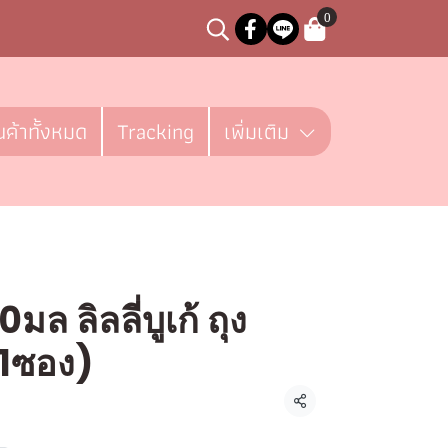
0
นค้าทั้งหมด
Tracking
เพิ่มเติม
ล ลิลลี่บูเก้ ถุง
+1ซอง)
ิ้น
แชร์