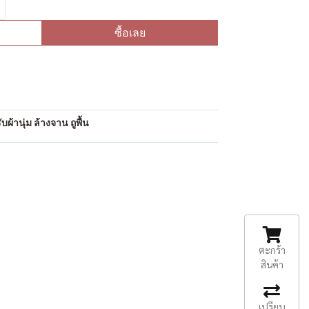
ซื้อเลย
อ
ผ้านุ่ม ล้างจาน ถูพื้น
ตะกร้า
สินค้า
เปรียบ