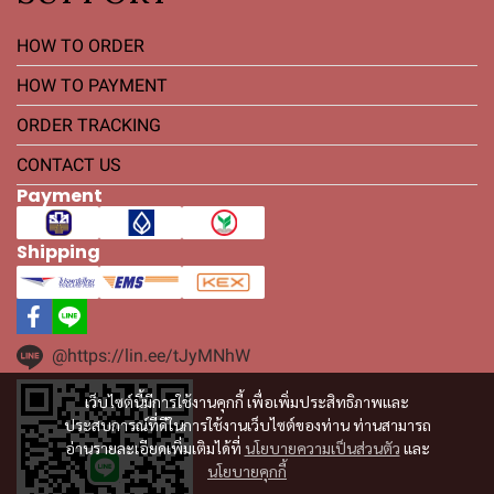
HOW TO ORDER
HOW TO PAYMENT
ORDER TRACKING
CONTACT US
Payment
Shipping
@https://lin.ee/tJyMNhW
เว็บไซต์นี้มีการใช้งานคุกกี้ เพื่อเพิ่มประสิทธิภาพและ
ประสบการณ์ที่ดีในการใช้งานเว็บไซต์ของท่าน ท่านสามารถ
อ่านรายละเอียดเพิ่มเติมได้ที่
นโยบายความเป็นส่วนตัว
และ
นโยบายคุกกี้