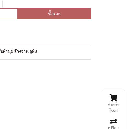
ซื้อเลย
อ
ผ้านุ่ม ล้างจาน ถูพื้น
ตะกร้า
สินค้า
เปรียบ