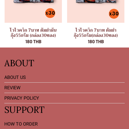
ไวไวควิก 7บาท ต้มยำมัน
ไวไวควิก 7บาท ต้มยำ
กุ้ง55กรัม (กล่อง30ซอง)
กุ้ง55กรัม(กล่อง30ซอง)
180 THB
180 THB
ABOUT
ABOUT US
REVIEW
PRIVACY POLICY
SUPPORT
HOW TO ORDER