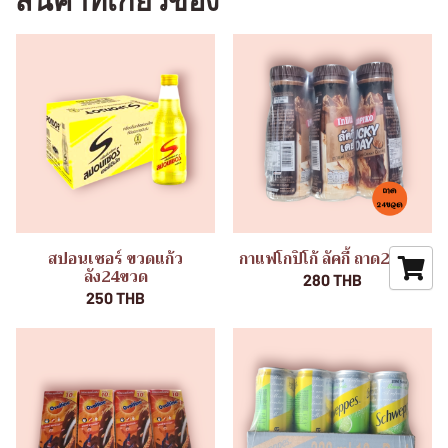
สินค้าที่เกี่ยวข้อง
สปอนเซอร์ ขวดแก้ว
กาแฟโกปิโก้ ลัคกี้ ถาด24ขวด
ลัง24ขวด
280 THB
250 THB