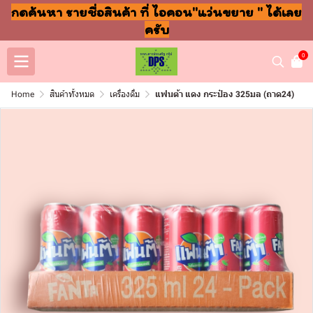
กดค้นหา รายชื่อสินค้า ที่ ไอคอน"แว่นขยาย " ได้เลย
ครับ
0
Home
สินค้าทั้งหมด
เครื่องดื่ม
แฟนต้า แดง กระป๋อง 325มล (ถาด24)