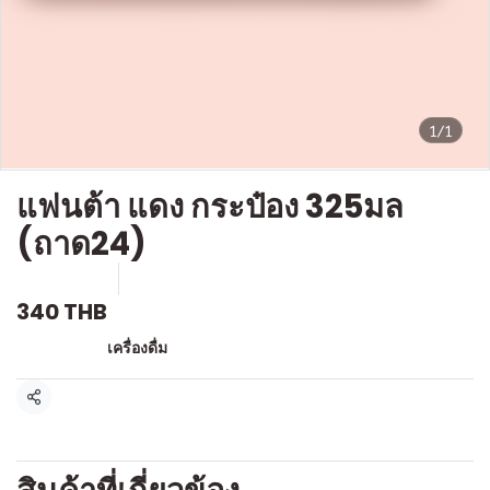
1/1
แฟนต้า แดง กระป๋อง 325มล
(ถาด24)
SKU : D715
ขายแล้ว 0 ชิ้น
340 THB
หมวดหมู่:
เครื่องดื่ม
แชร์