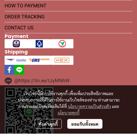
HOW TO PAYMENT
ORDER TRACKING
CONTACT US
Payment
Shipping
@https://lin.ee/tJyMNhW
เว็บไซต์นี้มีการใช้งานคุกกี้ เพื่อเพิ่มประสิทธิภาพและ
ประสบการณ์ที่ดีในการใช้งานเว็บไซต์ของท่าน ท่านสามารถ
อ่านรายละเอียดเพิ่มเติมได้ที่
นโยบายความเป็นส่วนตัว
และ
นโยบายคุกกี้
ตั้งค่าคุกกี้
ยอมรับทั้งหมด