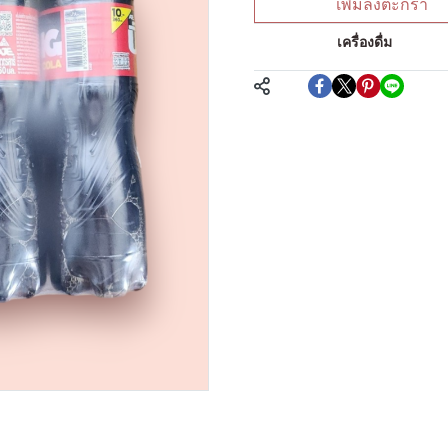
เพิ่มลงตะกร้า
หมวดหมู่:
เครื่องดื่ม
แชร์