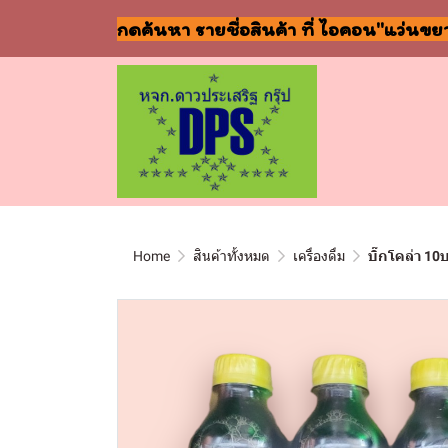
กดค้นหา รายชื่อสินค้า ที่ ไอคอน"แว่นขย
Home
สินค้าทั้งหมด
เครื่องดื่ม
บิ๊กโคล่า 10