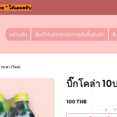
าย " ได้เลยครับ
หน้าหลัก
พื้นที่ให้บริการและการสั่งซื้อสินค้า
สิ
บาท ดำ (โหล)
บิ๊กโคล่า 1
SKU : D703
ขายแล้ว 12
100 THB
จำนวน