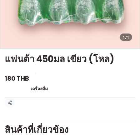
1/1
แฟนต้า 450มล เขียว (โหล)
SKU : D705
ขายแล้ว 0 ชิ้น
180 THB
หมวดหมู่:
เครื่องดื่ม
แชร์
สินค้าที่เกี่ยวข้อง