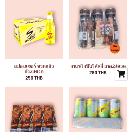
สปอนเซอร์ ขวดแก้ว
กาแฟโกปิโก้ ลัคกี้ ถาด24ขวด
ลัง24ขวด
280 THB
250 THB