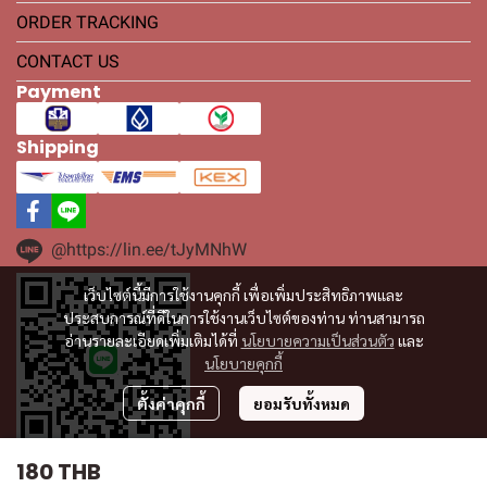
ORDER TRACKING
CONTACT US
Payment
Shipping
@https://lin.ee/tJyMNhW
เว็บไซต์นี้มีการใช้งานคุกกี้ เพื่อเพิ่มประสิทธิภาพและ
ประสบการณ์ที่ดีในการใช้งานเว็บไซต์ของท่าน ท่านสามารถ
อ่านรายละเอียดเพิ่มเติมได้ที่
นโยบายความเป็นส่วนตัว
และ
นโยบายคุกกี้
ตั้งค่าคุกกี้
ยอมรับทั้งหมด
180 THB