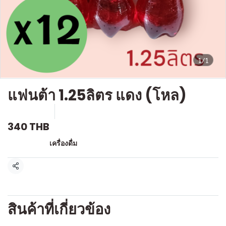
1/1
แฟนต้า 1.25ลิตร แดง (โหล)
SKU : D721
ขายแล้ว 1 ชิ้น
340 THB
หมวดหมู่:
เครื่องดื่ม
แชร์
สินค้าที่เกี่ยวข้อง