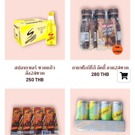
สปอนเซอร์ ขวดแก้ว
กาแฟโกปิโก้ ลัคกี้ ถาด24ขวด
ลัง24ขวด
280 THB
250 THB