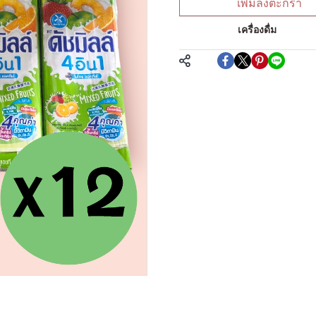
เพิ่มลงตะกร้า
หมวดหมู่:
เครื่องดื่ม
แชร์