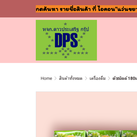
กดค้นหา รายชื่อสินค้า ที่ ไอคอน"แว่นขย
Home
สินค้าทั้งหมด
เครื่องดื่ม
ดัชมิลล์ 180