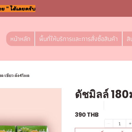
าย " ได้เลยครับ
หน้าหลัก
พื้นที่ให้บริการและการสั่งซื้อสินค้า
สิ
มล เขียว ลัง4โหล
ดัชมิลล์ 180
SKU : D563
ขายแล้ว 0 
390 THB
จำนวน