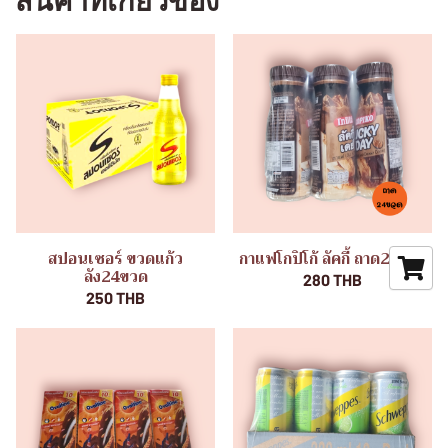
สินค้าที่เกี่ยวข้อง
สปอนเซอร์ ขวดแก้ว
กาแฟโกปิโก้ ลัคกี้ ถาด24ขวด
ลัง24ขวด
280 THB
250 THB