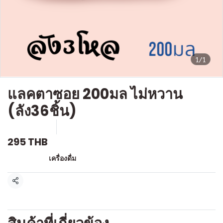
1/1
แลคตาซอย 200มล ไม่หวาน
(ลัง36ชิ้น)
SKU : D532
ขายแล้ว 0 ชิ้น
295 THB
หมวดหมู่:
เครื่องดื่ม
แชร์