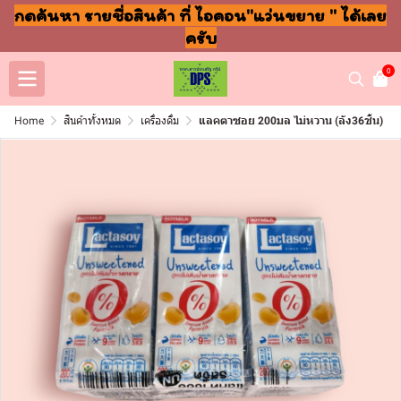
กดค้นหา รายชื่อสินค้า ที่ ไอคอน"แว่นขยาย " ได้เลย
ครับ
0
Home
สินค้าทั้งหมด
เครื่องดื่ม
แลคตาซอย 200มล ไม่หวาน (ลัง36ชิ้น)