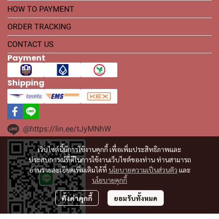
HOW TO PAYMENT
ORDER TRACKING
CONTACT US
Payment
Shipping
@https://lin.ee/tJyMNhW
เว็บไซต์นี้มีการใช้งานคุกกี้ เพื่อเพิ่มประสิทธิภาพและ
ประสบการณ์ที่ดีในการใช้งานเว็บไซต์ของท่าน ท่านสามารถ
อ่านรายละเอียดเพิ่มเติมได้ที่
นโยบายความเป็นส่วนตัว
และ
นโยบายคุกกี้
ตั้งค่าคุกกี้
ยอมรับทั้งหมด