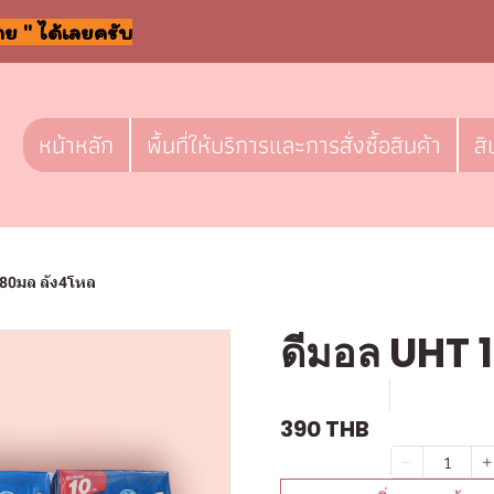
าย " ได้เลยครับ
หน้าหลัก
พื้นที่ให้บริการและการสั่งซื้อสินค้า
สิ
80มล ลัง4โหล
ดีมอล UHT 
SKU : D545
ขายแล้ว 0 
390 THB
จำนวน