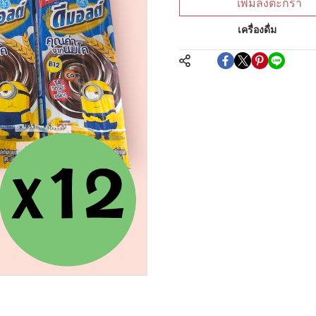
เพิ่มลงตะกร้า
หมวดหมู่:
เครื่องดื่ม
แชร์