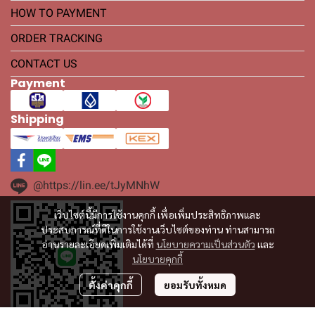
HOW TO PAYMENT
ORDER TRACKING
CONTACT US
Payment
Shipping
@https://lin.ee/tJyMNhW
เว็บไซต์นี้มีการใช้งานคุกกี้ เพื่อเพิ่มประสิทธิภาพและ
ประสบการณ์ที่ดีในการใช้งานเว็บไซต์ของท่าน ท่านสามารถ
อ่านรายละเอียดเพิ่มเติมได้ที่
นโยบายความเป็นส่วนตัว
และ
นโยบายคุกกี้
ตั้งค่าคุกกี้
ยอมรับทั้งหมด