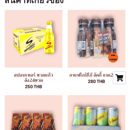
สินค้าที่เกี่ยวข้อง
สปอนเซอร์ ขวดแก้ว
กาแฟโกปิโก้ ลัคกี้ ถาด24ขวด
ลัง24ขวด
280 THB
250 THB