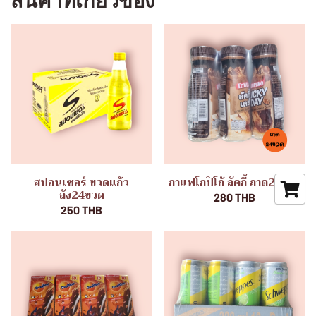
สินค้าที่เกี่ยวข้อง
สปอนเซอร์ ขวดแก้ว
กาแฟโกปิโก้ ลัคกี้ ถาด24ขวด
ลัง24ขวด
280 THB
250 THB