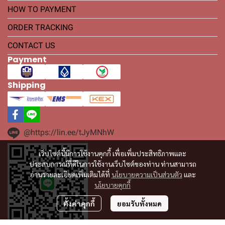
HOW TO PAYMENT
ORDER TRACKING
CONTACT US
Payment
Shipping
@https://lin.ee/tJyMNhW
เว็บไซต์นี้มีการใช้งานคุกกี้ เพื่อเพิ่มประสิทธิภาพและ
ประสบการณ์ที่ดีในการใช้งานเว็บไซต์ของท่าน ท่านสามารถ
อ่านรายละเอียดเพิ่มเติมได้ที่
นโยบายความเป็นส่วนตัว
และ
นโยบายคุกกี้
ตั้งค่าคุกกี้
ยอมรับทั้งหมด