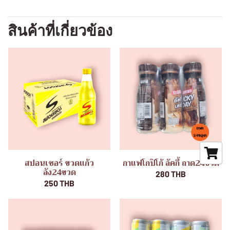
สินค้าที่เกี่ยวข้อง
สปอนเซอร์ ขวดแก้ว
กาแฟโกปิโก้ ลัคกี้ ถาด24ขวด
ลัง24ขวด
280 THB
250 THB