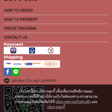
HOW TO ORDER
HOW TO PAYMENT
ORDER TRACKING
CONTACT US
Payment
Shipping
@https://lin.ee/tJyMNhW
เว็บไซต์นี้มีการใช้งานคุกกี้ เพื่อเพิ่มประสิทธิภาพและ
ประสบการณ์ที่ดีในการใช้งานเว็บไซต์ของท่าน ท่านสามารถ
อ่านรายละเอียดเพิ่มเติมได้ที่
นโยบายความเป็นส่วนตัว
และ
นโยบายคุกกี้