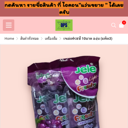
กดค้นหา รายชื่อสินค้า ที่ ไอคอน"แว่นขยาย " ได้เลย
ครับ
0
Home
สินค้าทั้งหมด
เครื่องดื่ม
เจเล่เฟรชชี่ 10บาท องุ่น (แพ็ค3)