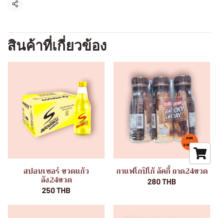
แชร์
สินค้าที่เกี่ยวข้อง
สปอนเซอร์ ขวดแก้ว
กาแฟโกปิโก้ ลัคกี้ ถาด24ขวด
ลัง24ขวด
280 THB
250 THB