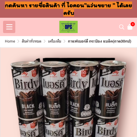
กดค้นหา รายชื่อสินค้า ที่ ไอคอน"แว่นขยาย " ได้เลย
ครับ
0
Home
สินค้าทั้งหมด
เครื่องดื่ม
กาแฟเบอร์ดี้ กระป๋อง แบล็ค(ถาด30กป)