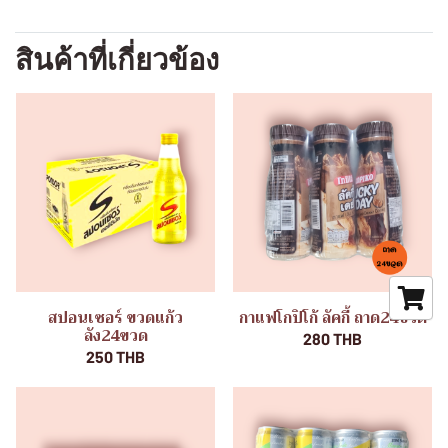
สินค้าที่เกี่ยวข้อง
สปอนเซอร์ ขวดแก้ว
กาแฟโกปิโก้ ลัคกี้ ถาด24ขวด
ลัง24ขวด
280 THB
250 THB