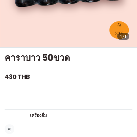
1/1
คาราบาว 50ขวด
SKU : D249
ขายแล้ว 4 ชิ้น
430 THB
คำอธิบายสินค้าแบบย่อ
เครื่องดื่มชูกำลัง
หมวดหมู่:
เครื่องดื่ม
แชร์