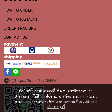
HOW TO ORDER
HOW TO PAYMENT
ORDER TRACKING
CONTACT US
Payment
Shipping
@https://lin.ee/tJyMNhW
เว็บไซต์นี้มีการใช้งานคุกกี้ เพื่อเพิ่มประสิทธิภาพและ
ประสบการณ์ที่ดีในการใช้งานเว็บไซต์ของท่าน ท่านสามารถ
อ่านรายละเอียดเพิ่มเติมได้ที่
นโยบายความเป็นส่วนตัว
และ
นโยบายคุกกี้