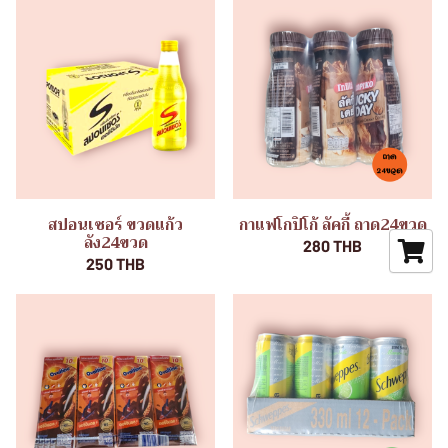
สปอนเซอร์ ขวดแก้ว
กาแฟโกปิโก้ ลัคกี้ ถาด24ขวด
ลัง24ขวด
280 THB
250 THB