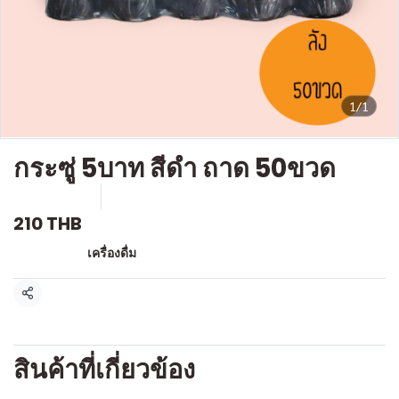
1/1
กระซู่ 5บาท สีดำ ถาด 50ขวด
SKU : D236
ขายแล้ว 0 ชิ้น
210 THB
หมวดหมู่:
เครื่องดื่ม
แชร์
สินค้าที่เกี่ยวข้อง