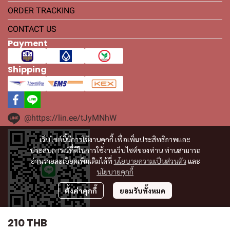
ORDER TRACKING
CONTACT US
Payment
Shipping
@https://lin.ee/tJyMNhW
เว็บไซต์นี้มีการใช้งานคุกกี้ เพื่อเพิ่มประสิทธิภาพและ
ประสบการณ์ที่ดีในการใช้งานเว็บไซต์ของท่าน ท่านสามารถ
อ่านรายละเอียดเพิ่มเติมได้ที่
นโยบายความเป็นส่วนตัว
และ
นโยบายคุกกี้
ตั้งค่าคุกกี้
ยอมรับทั้งหมด
210 THB