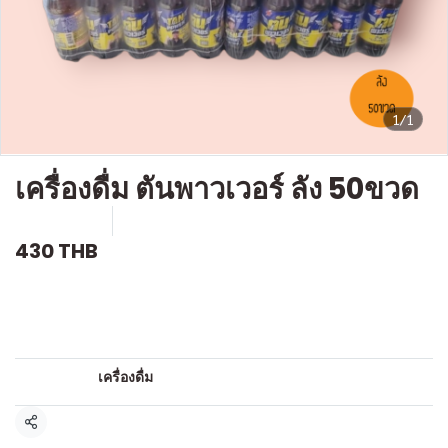
1/1
เครื่องดื่ม ตันพาวเวอร์ ลัง 50ขวด
SKU : D237
ขายแล้ว 0 ชิ้น
430 THB
คำอธิบายสินค้าแบบย่อ
เครื่องดื่มชูกำลัง
หมวดหมู่:
เครื่องดื่ม
แชร์