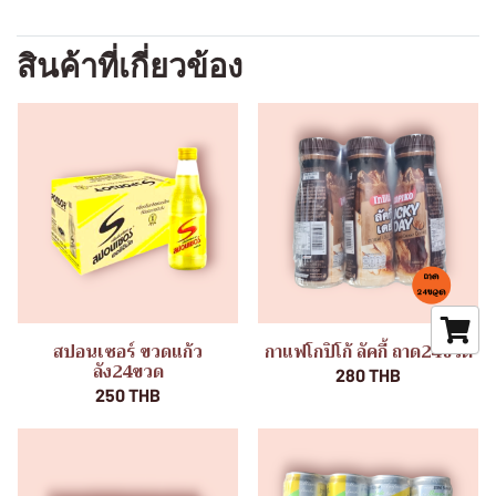
สินค้าที่เกี่ยวข้อง
สปอนเซอร์ ขวดแก้ว
กาแฟโกปิโก้ ลัคกี้ ถาด24ขวด
ลัง24ขวด
280 THB
250 THB