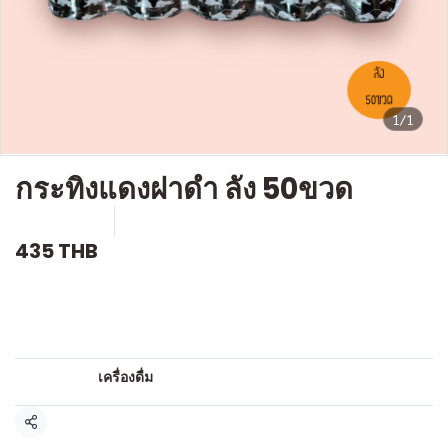
1/1
กระทิงแดงฝาดำ ลัง 50ขวด
SKU : D243
ขายแล้ว 0 ชิ้น
435 THB
คำอธิบายสินค้าแบบย่อ
เครื่องดื่มชูกำลัง
หมวดหมู่:
เครื่องดื่ม
แชร์