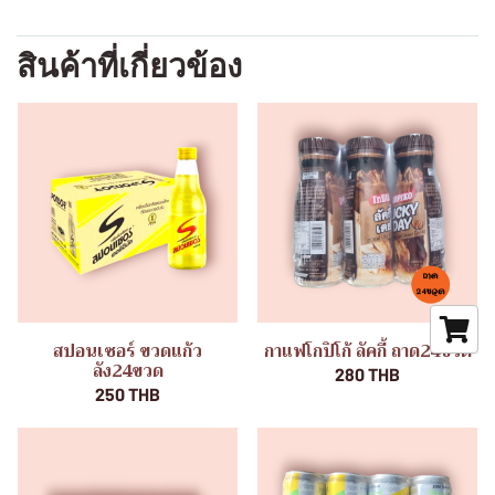
สินค้าที่เกี่ยวข้อง
สปอนเซอร์ ขวดแก้ว
กาแฟโกปิโก้ ลัคกี้ ถาด24ขวด
ลัง24ขวด
280 THB
250 THB