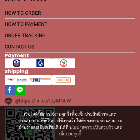
HOW TO ORDER
HOW TO PAYMENT
ORDER TRACKING
CONTACT US
Payment
Shipping
@https://lin.ee/tJyMNhW
เว็บไซต์นี้มีการใช้งานคุกกี้ เพื่อเพิ่มประสิทธิภาพและ
ประสบการณ์ที่ดีในการใช้งานเว็บไซต์ของท่าน ท่านสามารถ
อ่านรายละเอียดเพิ่มเติมได้ที่
นโยบายความเป็นส่วนตัว
และ
นโยบายคุกกี้