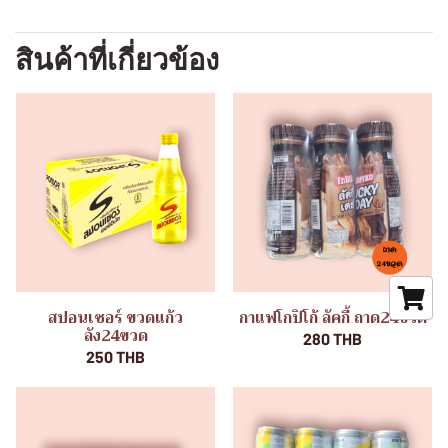
สินค้าที่เกี่ยวข้อง
สปอนเซอร์ ขวดแก้ว
กาแฟโกปิโก้ ลัคกี้ ถาด24ขวด
ลัง24ขวด
280 THB
250 THB