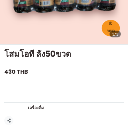
1/1
โสมโอที ลัง50ขวด
SKU : D244
ขายแล้ว 1 ชิ้น
430 THB
คำอธิบายสินค้าแบบย่อ
เครื่องดื่มชูกำลัง
หมวดหมู่:
เครื่องดื่ม
แชร์