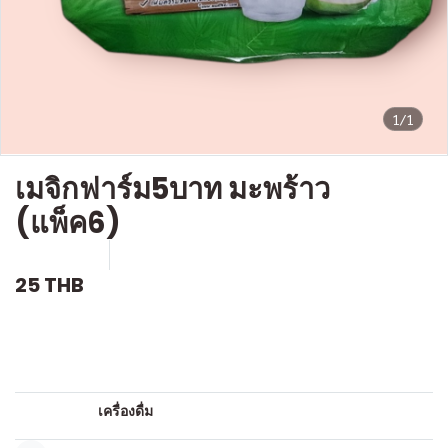
1/1
เมจิกฟาร์ม5บาท มะพร้าว
(แพ็ค6)
SKU : D120
ขายแล้ว 8 ชิ้น
25 THB
คำอธิบายสินค้าแบบย่อ
น้ำหวาน
หมวดหมู่:
เครื่องดื่ม