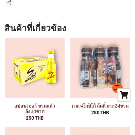
แชร์
สินค้าที่เกี่ยวข้อง
สปอนเซอร์ ขวดแก้ว
กาแฟโกปิโก้ ลัคกี้ ถาด24ขวด
ลัง24ขวด
280 THB
250 THB