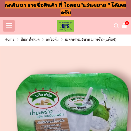
กดค้นหา รายชื่อสินค้า ที่ ไอคอน"แว่นขยาย " ได้เลย
ครับ
0
Home
สินค้าทั้งหมด
เครื่องดื่ม
เมจิกฟาร์ม5บาท มะพร้าว (แพ็ค6)