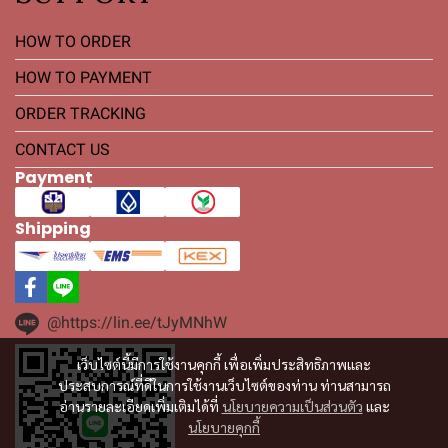
HOW TO ORDER
HOW TO PAYMENT
ORDER TRACKING
CONTACT US
Payment
Shipping
@https://lin.ee/tJyMNhW
เว็บไซต์นี้มีการใช้งานคุกกี้ เพื่อเพิ่มประสิทธิภาพและ
ประสบการณ์ที่ดีในการใช้งานเว็บไซต์ของท่าน ท่านสามารถ
อ่านรายละเอียดเพิ่มเติมได้ที่
นโยบายความเป็นส่วนตัว
และ
นโยบายคุกกี้