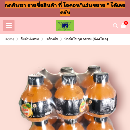
กดค้นหา รายชื่อสินค้า ที่ ไอคอน"แว่นขยาย " ได้เลย
ครับ
0
Home
สินค้าทั้งหมด
เครื่องดื่ม
น้ำส้มโชกุน 5บาท (ลัง4โหล)