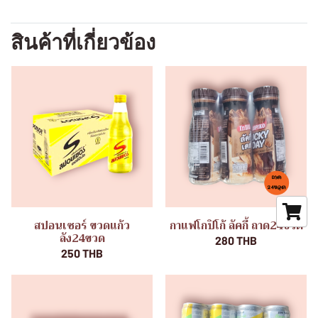
สินค้าที่เกี่ยวข้อง
สปอนเซอร์ ขวดแก้ว
กาแฟโกปิโก้ ลัคกี้ ถาด24ขวด
ลัง24ขวด
280 THB
250 THB