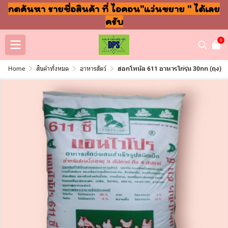
กดค้นหา รายชื่อสินค้า ที่ ไอคอน"แว่นขยาย " ได้เลย
ครับ
0
Home
สินค้าทั้งหมด
อาหารสัตว์
ฮอกโทนัล 611 อาหารไก่รุ่น 30กก (ถุง)