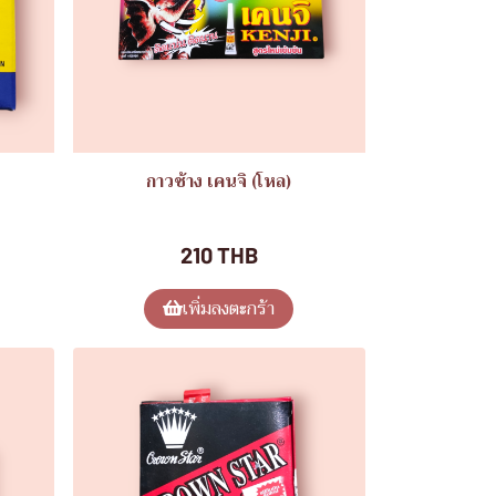
กาวช้าง เคนจิ (โหล)
ของใช้ทั่วไป
210 THB
เพิ่มลงตะกร้า