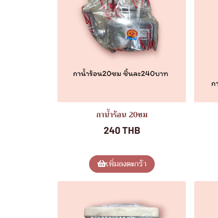
กาน้ำร้อน 20ซม
240 THB
เพิ่มลงตะกร้า