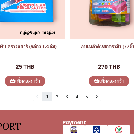
พับ คราวสตาร์ (กล่อง 12เล่ม)
กบเหล้าดินสอตราม้า (72ชิ้
ของใช้ทั่วไป
ของใช้ทั่วไป
25 THB
270 THB
เพิ่มลงตะกร้า
เพิ่มลงตะกร้า
1
2
3
4
5
Payment
PORT