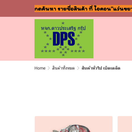
กดค้นหา รายชื่อสินค้า ที่ ไอคอน"แว่นขย
Home
สินค้าทั้งหมด
สินค้าทั่วไป เบ็ดเตล็ด
พบสินค้า 85 ชิ้น