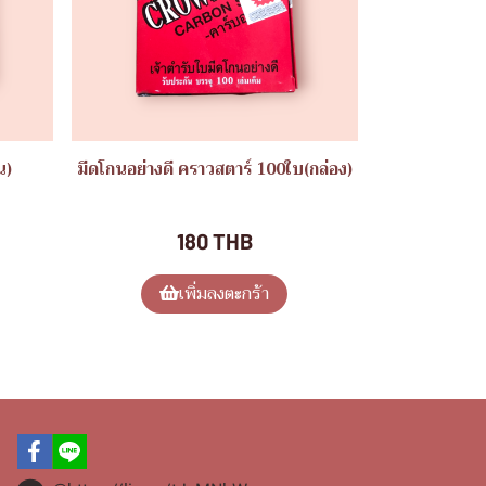
น)
มีดโกนอย่างดี คราวสตาร์ 100ใบ(กล่อง)
ของใช้ทั่วไป
180 THB
เพิ่มลงตะกร้า