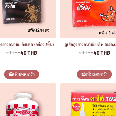
ถุงยางอนามัย คิงเทค (กล่อง3ชิ้น)
ดูเร็กถุงยางอนามัย เลิฟ (กล่อง
40 THB
40 THB
49 THB
49 THB
เพิ่มลงตะกร้า
เพิ่มลงตะกร้า