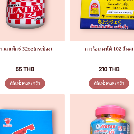
าวลาเท็กซ์ 32oz(กระป๋อง)
กาวร้อน คาโต้ 102 (โหล)
ของใช้ทั่วไป
ของใช้ทั่วไป
55 THB
210 THB
เพิ่มลงตะกร้า
เพิ่มลงตะกร้า