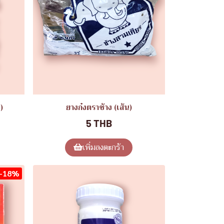
)
ยางก๋งตราช้าง (เส้น)
5 THB
เพิ่มลงตะกร้า
-18%