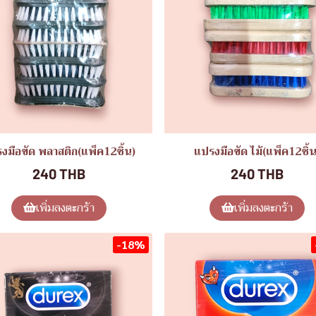
งมือขัด พลาสติก(แพ็ค12ชิ้น)
แปรงมือขัด ไม้(แพ็ค12ชิ้น
240 THB
240 THB
เพิ่มลงตะกร้า
เพิ่มลงตะกร้า
-18%