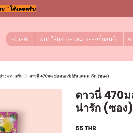
าย " ได้เลยครับ
หน้าหลัก
พื้นที่ให้บริการและการสั่งซื้อสินค้า
สิ
ล้างจาน ถูพื้น
ดาวนี่ 470มล ช่อดอกไม้อันแสนน่ารัก (ซอง)
ดาวนี่ 470ม
น่ารัก (ซอง)
SKU : c761
ขายแล้ว 0 
55 THB