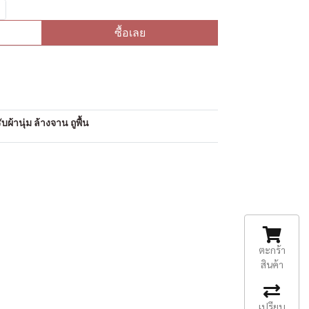
ซื้อเลย
อ
ผ้านุ่ม ล้างจาน ถูพื้น
ตะกร้า
สินค้า
เปรียบ