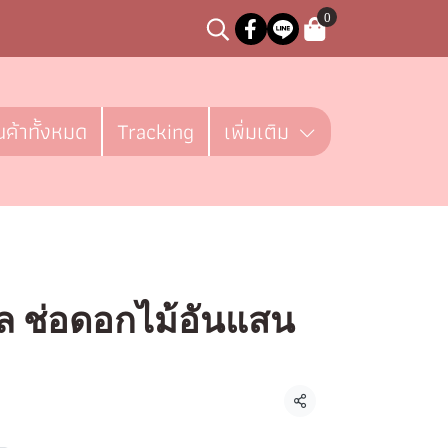
0
นค้าทั้งหมด
Tracking
เพิ่มเติม
ล ช่อดอกไม้อันแสน
ชิ้น
แชร์