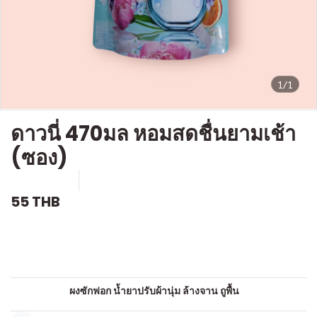
1/1
ดาวนี่ 470มล หอมสดชื่นยามเช้า
(ซอง)
SKU : c763
ขายแล้ว 0 ชิ้น
55 THB
คำอธิบายสินค้าแบบย่อ
น้ำยาปรับผ้านุ่ม
หมวดหมู่:
ผงซักฟอก น้ำยาปรับผ้านุ่ม ล้างจาน ถูพื้น