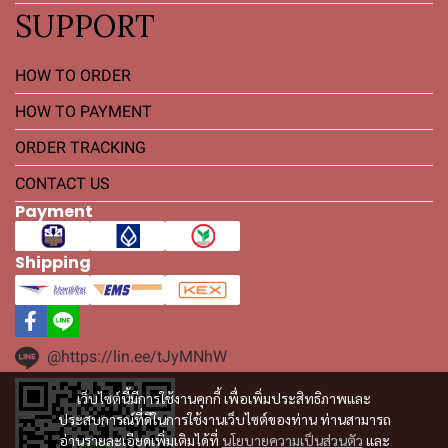
SUPPORT
HOW TO ORDER
HOW TO PAYMENT
ORDER TRACKING
CONTACT US
Payment
Shipping
@https://lin.ee/tJyMNhW
เว็บไซต์นี้มีการใช้งานคุกกี้ เพื่อเพิ่มประสิทธิภาพและ
ประสบการณ์ที่ดีในการใช้งานเว็บไซต์ของท่าน ท่านสามารถ
อ่านรายละเอียดเพิ่มเติมได้ที่
นโยบายความเป็นส่วนตัว
และ