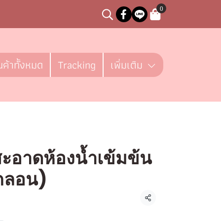
0
นค้าทั้งหมด
Tracking
เพิ่มเติม
ะอาดห้องน้ำเข้มข้น
กลอน)
ชิ้น
แชร์