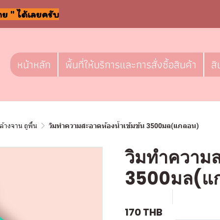
าย " ได้เลยครับ
หน้าหลัก
พื้นที่ให้บริการและการสั่งซื้อสินค้า
สิ
ล้างจาน ถูพื้น
วิมทำความสะอาดห้องน้ำเข้มข้น 3500มล(แกลอน)
วิมทำความส
3500มล(แ
SKU : c233
ขายแล้ว 0 
170 THB