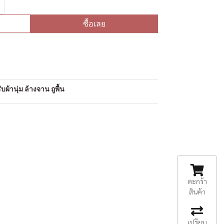
ซื้อเลย
อ
ผ้านุ่ม ล้างจาน ถูพื้น
ตะกร้า
สินค้า
เปรียบ