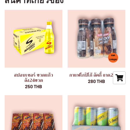
สินค้าที่เกี่ยวข้อง
สปอนเซอร์ ขวดแก้ว
กาแฟโกปิโก้ ลัคกี้ ถาด24ขวด
ลัง24ขวด
280 THB
250 THB