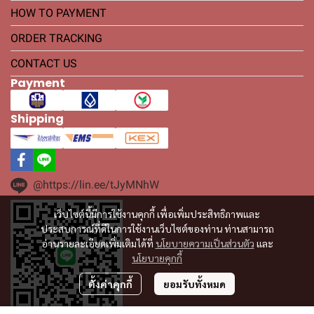
HOW TO PAYMENT
ORDER TRACKING
CONTACT US
Payment
Shipping
@https://lin.ee/tJyMNhW
เว็บไซต์นี้มีการใช้งานคุกกี้ เพื่อเพิ่มประสิทธิภาพและ
ประสบการณ์ที่ดีในการใช้งานเว็บไซต์ของท่าน ท่านสามารถ
อ่านรายละเอียดเพิ่มเติมได้ที่
นโยบายความเป็นส่วนตัว
และ
นโยบายคุกกี้
ตั้งค่าคุกกี้
ยอมรับทั้งหมด