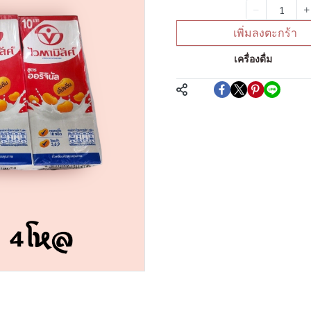
จำนวน
เพิ่มลงตะกร้า
หมวดหมู่:
เครื่องดื่ม
แชร์