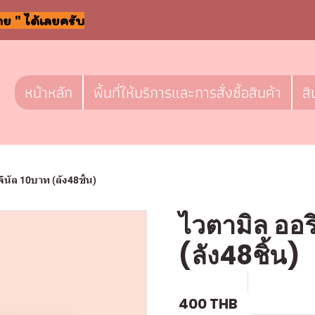
าย " ได้เลยครับ
หน้าหลัก
พื้นที่ให้บริการและการสั่งซื้อสินค้า
สิ
จินัล 10บาท (ลัง48ชิ้น)
ไวตามิล ออร
(ลัง48ชิ้น)
SKU : D523
ขายแล้ว 0 
400 THB