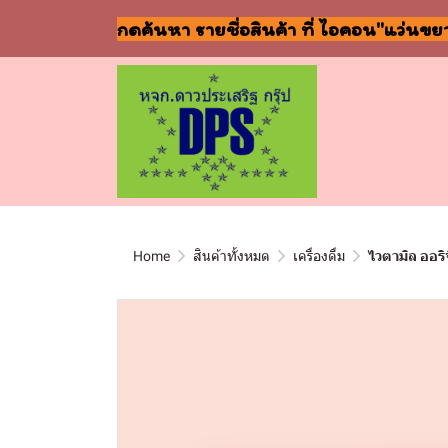
กดค้นหา รายชื่อสินค้า ที่ ไอคอน"แว่นขย
Home
สินค้าทั้งหมด
เครื่องดื่ม
ไวตามิล ออริ