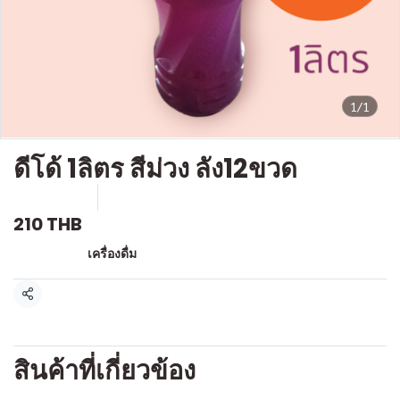
1/1
ดีโด้ 1ลิตร สีม่วง ลัง12ขวด
SKU : D251
ขายแล้ว 0 ชิ้น
210 THB
หมวดหมู่:
เครื่องดื่ม
แชร์
สินค้าที่เกี่ยวข้อง