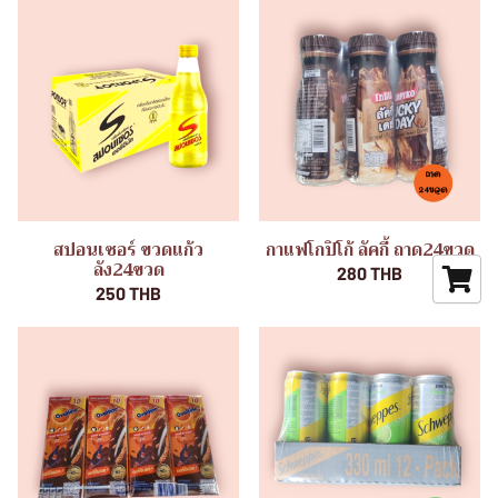
สปอนเซอร์ ขวดแก้ว
กาแฟโกปิโก้ ลัคกี้ ถาด24ขวด
ลัง24ขวด
280 THB
250 THB