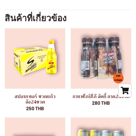
สินค้าที่เกี่ยวข้อง
สปอนเซอร์ ขวดแก้ว
กาแฟโกปิโก้ ลัคกี้ ถาด24ขวด
ลัง24ขวด
280 THB
250 THB