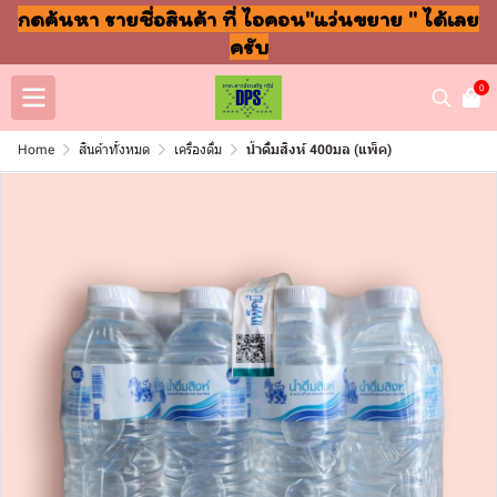
กดค้นหา รายชื่อสินค้า ที่ ไอคอน"แว่นขยาย " ได้เลย
ครับ
0
Home
สินค้าทั้งหมด
เครื่องดื่ม
น้ำดื่มสิงห์ 400มล (แพ็ค)