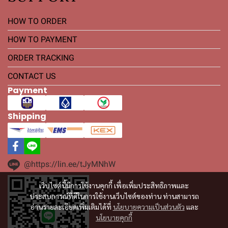
HOW TO ORDER
HOW TO PAYMENT
ORDER TRACKING
CONTACT US
Payment
Shipping
@https://lin.ee/tJyMNhW
เว็บไซต์นี้มีการใช้งานคุกกี้ เพื่อเพิ่มประสิทธิภาพและ
ประสบการณ์ที่ดีในการใช้งานเว็บไซต์ของท่าน ท่านสามารถ
อ่านรายละเอียดเพิ่มเติมได้ที่
นโยบายความเป็นส่วนตัว
และ
นโยบายคุกกี้